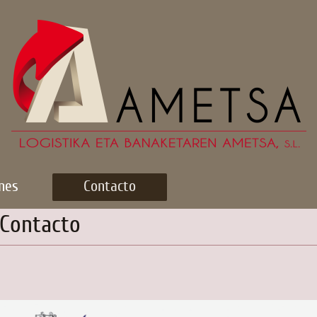
nes
Contacto
Contacto