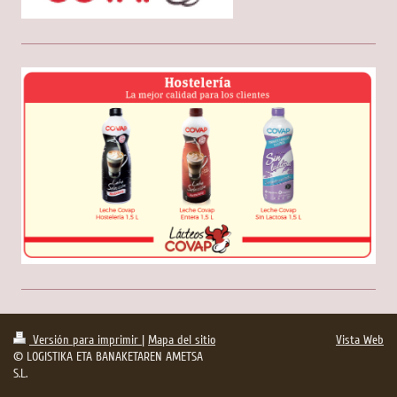
Versión para imprimir
|
Mapa del sitio
Vista Web
© LOGISTIKA ETA BANAKETAREN AMETSA
S.L.