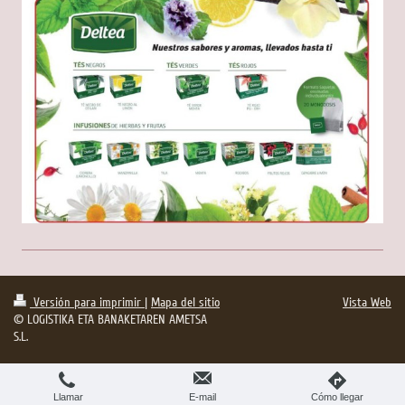
Versión para imprimir
|
Mapa del sitio
Vista Web
© LOGISTIKA ETA BANAKETAREN AMETSA
S.L.
Llamar
E-mail
Cómo llegar